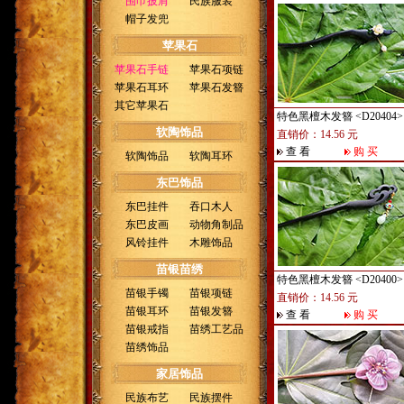
围巾披肩
民族服装
帽子发兜
苹果石
苹果石手链
苹果石项链
苹果石耳环
苹果石发簪
其它苹果石
特色黑檀木发簪
<D20404>
软陶饰品
直销价：14.56 元
查 看
购 买
软陶饰品
软陶耳环
东巴饰品
东巴挂件
吞口木人
东巴皮画
动物角制品
风铃挂件
木雕饰品
苗银苗绣
特色黑檀木发簪
<D20400>
苗银手镯
苗银项链
直销价：14.56 元
苗银耳环
苗银发簪
查 看
购 买
苗银戒指
苗绣工艺品
苗绣饰品
家居饰品
民族布艺
民族摆件