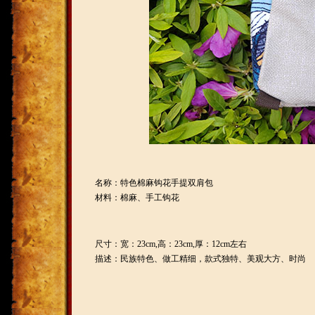
名称：特色棉麻钩花手提双肩包
材料：棉麻、手工钩花
尺寸：宽：23cm,高：23cm,厚：12cm左右
描述：民族特色、做工精细，款式独特、美观大方、时尚