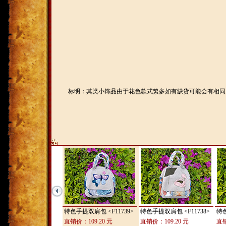
标明：其类小饰品由于花色款式繁多如有缺货可能会有相同
特色手提双肩包
<F11739>
特色手提双肩包
<F11738>
特
直销价：109.20 元
直销价：109.20 元
直销