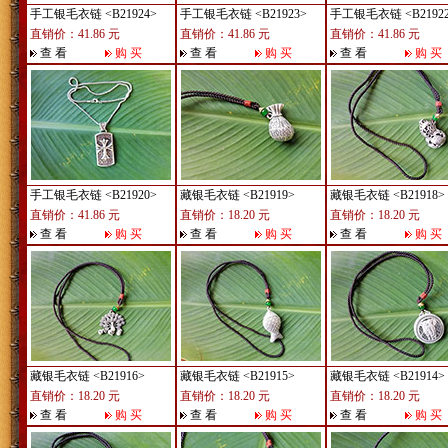
手工银毛衣链
<B21924>
手工银毛衣链
<B21923>
手工银毛衣链
<B2192
直销价：41.86 元
直销价：41.86 元
直销价：41.86 元
查 看
购 买
查 看
购 买
查 看
购 买
手工银毛衣链
<B21920>
藏银毛衣链
<B21919>
藏银毛衣链
<B21918>
直销价：41.86 元
直销价：18.20 元
直销价：18.20 元
查 看
购 买
查 看
购 买
查 看
购 买
藏银毛衣链
<B21916>
藏银毛衣链
<B21915>
藏银毛衣链
<B21914>
直销价：18.20 元
直销价：18.20 元
直销价：18.20 元
查 看
购 买
查 看
购 买
查 看
购 买