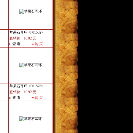
苹果石耳环
<P01582>
直销价：10.92 元
查 看
购 买
苹果石耳环
<P01576>
直销价：10.92 元
查 看
购 买