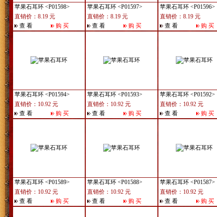
苹果石耳环
<P01598>
苹果石耳环
<P01597>
苹果石耳环
<P01596>
直销价：8.19 元
直销价：8.19 元
直销价：8.19 元
查 看
购 买
查 看
购 买
查 看
购 买
苹果石耳环
<P01594>
苹果石耳环
<P01593>
苹果石耳环
<P01592>
直销价：10.92 元
直销价：10.92 元
直销价：10.92 元
查 看
购 买
查 看
购 买
查 看
购 买
苹果石耳环
<P01589>
苹果石耳环
<P01588>
苹果石耳环
<P01587>
直销价：10.92 元
直销价：10.92 元
直销价：10.92 元
查 看
购 买
查 看
购 买
查 看
购 买