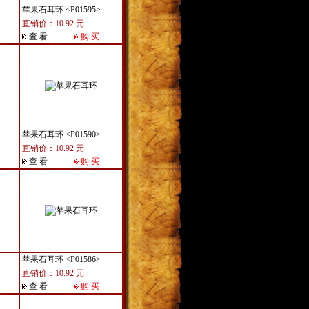
苹果石耳环
<P01595>
直销价：10.92 元
查 看
购 买
苹果石耳环
<P01590>
直销价：10.92 元
查 看
购 买
苹果石耳环
<P01586>
直销价：10.92 元
查 看
购 买